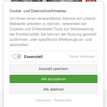
Cookie- und Datenschutzhinweise
Um Ihnen einen einwandfreien Service auf unserer
Webseite anbieten zu können, verwenden wir
Cookies und Drittanbieter-Tools zur Verbesserung
der Funktionalität. Sie können der Nutzung generell
zustimmen, oder spezifische Werkzeuge an- und
abschalten.
Essenziell
Details einblenden
Auswahl speichern
Zurück
Alle akzeptieren
Alle ablehnen
Nav
IMPRESSUM
üb
Impressum
Datenschutz
DATENSCHUTZ