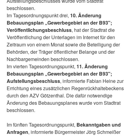
Aufstellungsbeschlusses wurde vom Stadtrat
beschlossen.
Im Tagesordnungspunkt drei,
10. Änderung
Bebauungsplan „Gewerbegebiet an der B93";
Veröffentlichungsbeschluss
, hat der Stadtrat die
Veröffentlichung der Unterlagen im Internet für den
Zeitraum von einem Monat sowie die Beteiligung der
Behörden, der Träger öffentlicher Belange und der
Nachbargemeinden beschlossen.
Im vierten Tagesordnungspunkt,
11. Änderung
Bebauungsplan „Gewerbegebiet an der B93";
Aufstellungsbeschluss
, informierte Fabian Heine zur
Errichtung eines zusätzlichen Regenrückhaltebeckens
durch den AZV Götzenthal. Die dafür notwendige
Änderung des Bebauungsplanes wurde vom Stadtrat
beschlossen.
Im fünften Tagesordnungspunkt,
Bekanntgaben und
Anfragen
, informierte Bürgermeister Jörg Schmeißer