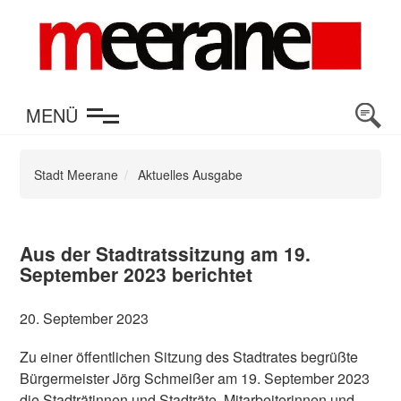
en
MENÜ
Stadt Meerane
Aktuelles Ausgabe
Aus der Stadtratssitzung am 19.
September 2023 berichtet
20. September 2023
Zu einer öffentlichen Sitzung des Stadtrates begrüßte
Bürgermeister Jörg Schmeißer am 19. September 2023
die Stadträtinnen und Stadträte, Mitarbeiterinnen und