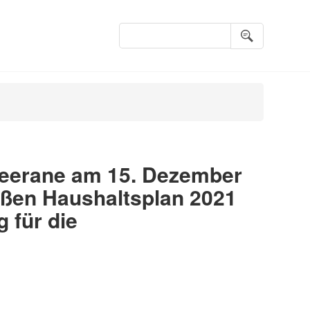
Suchbegriffe
Meerane am 15. Dezember
ießen Haushaltsplan 2021
 für die