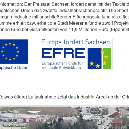
Information:
Der Freistaat Sachsen fördert damit mit der Textili
päischen Union das zwölfte Industriebrachenprojekt. Die Stad
garnindustrie mit anschließender Flächengestaltung als elfte
umme erhielt bzw. erhält die Stadt Meerane für die zwölf Proje
ionen Euro bei Gesamtkosten von 11,5 Millionen Euro (Eigenmitt
(etwas ältere) Luftaufnahme zeigt das Industrie-Areal an der C