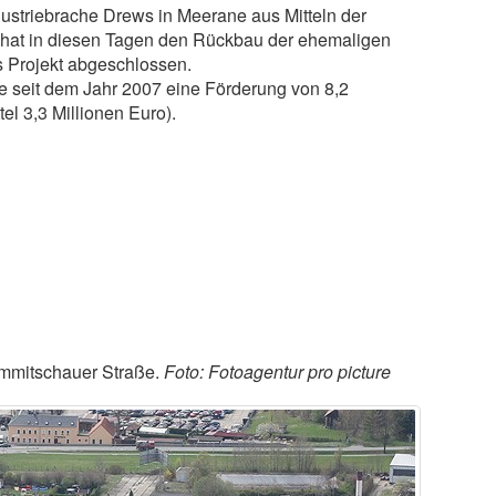
ndustriebrache Drews in Meerane aus Mitteln der
t hat in diesen Tagen den Rückbau der ehemaligen
s Projekt abgeschlossen.
kte seit dem Jahr 2007 eine Förderung von 8,2
el 3,3 Millionen Euro).
rimmitschauer Straße.
Foto: Fotoagentur pro picture