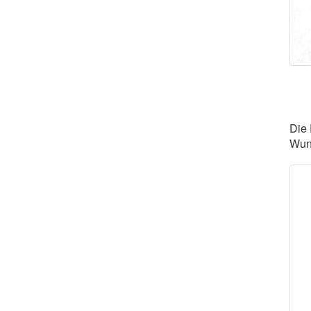
Die 
Wund