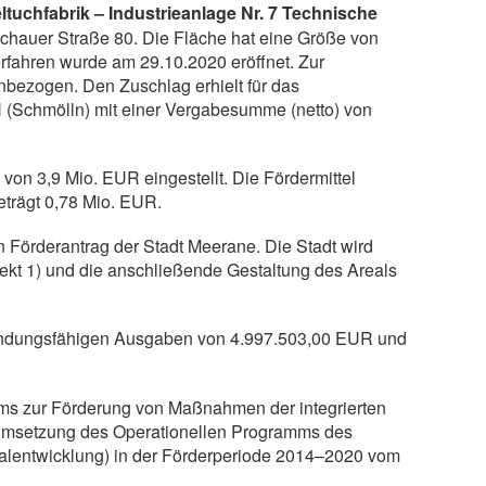
tuchfabrik – Industrieanlage Nr. 7 Technische
chauer Straße 80. Die Fläche hat eine Größe von
rfahren wurde am 29.10.2020 eröffnet. Zur
bezogen. Den Zuschlag erhielt für das
H (Schmölln) mit einer Vergabesumme (netto) von
on 3,9 Mio. EUR eingestellt. Die Fördermittel
eträgt 0,78 Mio. EUR.
n Förderantrag der Stadt Meerane. Die Stadt wird
ekt 1) und die anschließende Gestaltung des Areals
endungsfähigen Ausgaben von 4.997.503,00 EUR und
iums zur Förderung von Maßnahmen der integrierten
r Umsetzung des Operationellen Programms des
alentwicklung) in der Förderperiode 2014–2020 vom