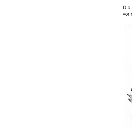
Die 
vor