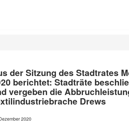
s der Sitzung des Stadtrates 
20 berichtet: Stadträte beschl
d vergeben die Abbruchleistung
xtilindustriebrache Drews
 Dezember 2020