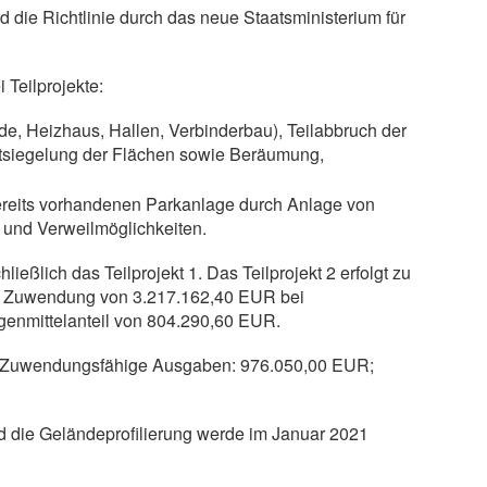
 die Richtlinie durch das neue Staatsministerium für
 Teilprojekte:
e, Heizhaus, Hallen, Verbinderbau), Teilabbruch der
siegelung der Flächen sowie Beräumung,
 bereits vorhandenen Parkanlage durch Anlage von
und Verweilmöglichkeiten.
eßlich das Teilprojekt 1. Das Teilprojekt 2 erfolgt zu
eine Zuwendung von 3.217.162,40 EUR bei
nmittelanteil von 804.290,60 EUR.
en: Zuwendungsfähige Ausgaben: 976.050,00 EUR;
d die Geländeprofilierung werde im Januar 2021