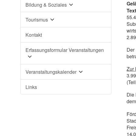
Gel
Bildung & Soziales
Text
55.4
Tourismus
Subm
wirt
Kontakt
2.89
Der 
Erfassungsformular Veranstaltungen
betr
Zur 
Veranstaltungskalender
3.99
(Tei
Links
Die
dem 
Förd
Stad
Frei
14.0