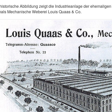
historische Abbildung zeigt die Industrieanlage der ehemalige
mals Mechanische Weberei Louis Quaas & Co.