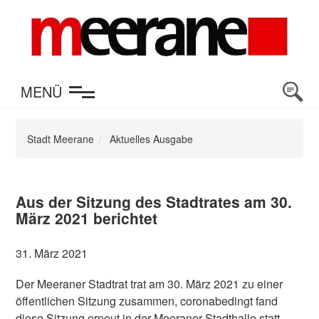
en
MENÜ
Stadt Meerane
Aktuelles Ausgabe
Aus der Sitzung des Stadtrates am 30.
März 2021 berichtet
31. März 2021
Der Meeraner Stadtrat trat am 30. März 2021 zu einer
öffentlichen Sitzung zusammen, coronabedingt fand
diese Sitzung erneut in der Meeraner Stadthalle statt.