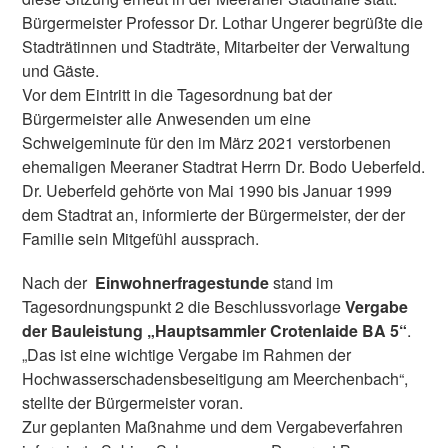
Bürgermeister Professor Dr. Lothar Ungerer begrüßte die
Stadträtinnen und Stadträte, Mitarbeiter der Verwaltung
und Gäste.
Vor dem Eintritt in die Tagesordnung bat der
Bürgermeister alle Anwesenden um eine
Schweigeminute für den im März 2021 verstorbenen
ehemaligen Meeraner Stadtrat Herrn Dr. Bodo Ueberfeld.
Dr. Ueberfeld gehörte von Mai 1990 bis Januar 1999
dem Stadtrat an, informierte der Bürgermeister, der der
Familie sein Mitgefühl aussprach.
Nach der
Einwohnerfragestunde
stand im
Tagesordnungspunkt 2 die Beschlussvorlage
Vergabe
der Bauleistung „Hauptsammler Crotenlaide BA 5“
.
„Das ist eine wichtige Vergabe im Rahmen der
Hochwasserschadensbeseitigung am Meerchenbach“,
stellte der Bürgermeister voran.
Zur geplanten Maßnahme und dem Vergabeverfahren