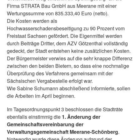
Firma STRATA Bau GmbH aus Meerane mit einer
Wertungssumme von 835.333,40 Euro (netto).
Die Kosten werden als
Hochwasserschadensbeseitigung zu 90 Prozent vom
Freistaat Sachsen gefördert. Die Eigenmittel werden
durch Beiträge Dritter, dem AZV Götzenthal vollständig
gedeckt, der Stadt entstehen keine zusätzlichen Kosten.
Der Bürgermeister verwies auf die sehr knappe Differenz
zwischen den beiden Bietern, so dass eine nochmalige
Überprüfung des Verfahrens gemeinsam mit der
Sächsischen Vergabestelle erfolgt war.
Wie Sabine Schumann abschließend informierte, sollen
die Arbeiten im April beginnen.
Im Tagesordnungspunkt 3 beschlossen die Stadträte
ebenfalls einstimmig die
1. Änderung der
Gemeinschaftsvereinbarung der
Verwaltungsgemeinschaft Meerane-Schönberg
.
Notwendig wurde diese Änderung aufgrund der