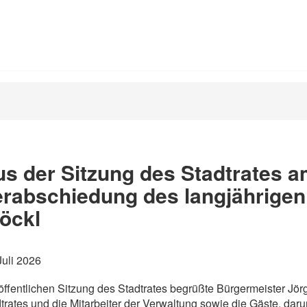
s der Sitzung des Stadtrates am
rabschiedung des langjährigen 
öckl
Juli 2026
öffentlichen Sitzung des Stadtrates begrüßte Bürgermeister Jö
trates und die Mitarbeiter der Verwaltung sowie die Gäste, dar