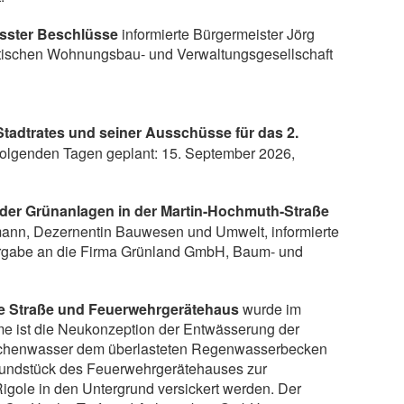
asster Beschlüsse
informierte Bürgermeister Jörg
tischen Wohnungsbau- und Verwaltungsgesellschaft
tadtrates und seiner Ausschüsse für das 2.
folgenden Tagen geplant: 15. September 2026,
der Grünanlagen in der Martin-Hochmuth-Straße
ann, Dezernentin Bauwesen und Umwelt, informierte
Vergabe an die Firma Grünland GmbH, Baum- und
e Straße und Feuerwehrgerätehaus
wurde im
 ist die Neukonzeption der Entwässerung der
flächenwasser dem überlasteten Regenwasserbecken
Grundstück des Feuerwehrgerätehauses zur
igole in den Untergrund versickert werden. Der