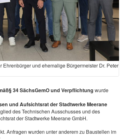
er Ehrenbürger und ehemalige Bürgermeister Dr. Peter
emäß§ 34 SächsGemO und Verpflichtung
wurde
sen und Aufsichtsrat der Stadtwerke Meerane
tglied des Technischen Ausschusses und des
fsichtsrat der Stadtwerke Meerane GmbH.
t. Anfragen wurden unter anderem zu Baustellen im
.