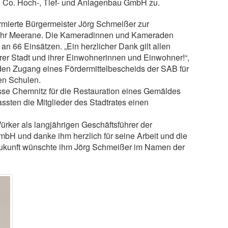
& Co. Hoch-, Tief- und Anlagenbau GmbH zu.
rmierte Bürgermeister Jörg Schmeißer zur
wehr Meerane. Die Kameradinnen und Kameraden
an 66 Einsätzen. „Ein herzlicher Dank gilt allen
r Stadt und ihrer Einwohnerinnen und Einwohner!“,
r den Zugang eines Fördermittelbescheids der SAB für
hen Schulen.
sse Chemnitz für die Restauration eines Gemäldes
sten die Mitglieder des Stadtrates einen
rker als langjährigen Geschäftsführer der
H und danke ihm herzlich für seine Arbeit und die
Zukunft wünschte ihm Jörg Schmeißer im Namen der