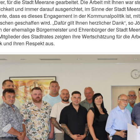
er, für die Stadt Meerane gearbeitet. Die Arbeit mit Ihnen war s
ichkeit und immer darauf ausgerichtet, im Sinne der Stadt Meer
nte, dass es dieses Engagement in der Kommunalpolitik ist, 
chen geschaffen wird. „Dafür gilt Ihnen herzlicher Dank“, so J
 der ehemalige Bürgermeister und Ehrenbürger der Stadt Meera
Mitglieder des Stadtrates zeigten ihre Wertschätzung für die Ar
 und ihren Respekt aus.