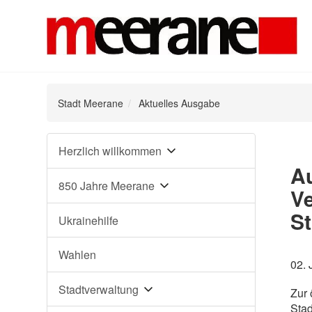
Stadt Meerane
Aktuelles Ausgabe
Navigation
Herzlich willkommen
überspringen
Au
850 Jahre Meerane
Ve
St
Ukrainehilfe
Wahlen
02. 
Stadtverwaltung
Zur 
Stad