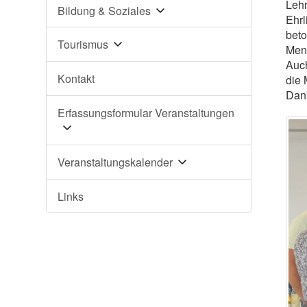
Lehr
Bildung & Soziales
Ehrl
beto
Tourismus
Mens
Auch
Kontakt
die 
Dank
Erfassungsformular Veranstaltungen
Veranstaltungskalender
Links