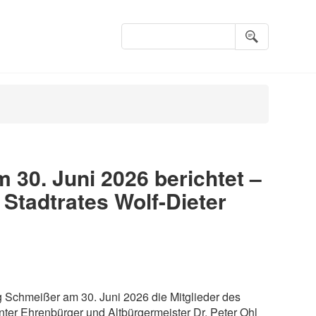
Suchbegriffe
 30. Juni 2026 berichtet –
Stadtrates Wolf-Dieter
rg Schmeißer am 30. Juni 2026 die Mitglieder des
unter Ehrenbürger und Altbürgermeister Dr. Peter Ohl