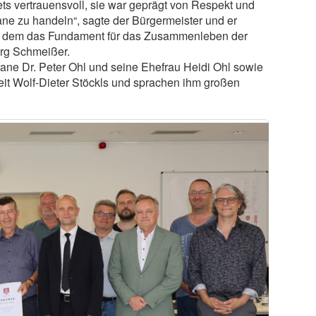
tets vertrauensvoll, sie war geprägt von Respekt und
ane zu handeln“, sagte der Bürgermeister und er
mit dem das Fundament für das Zusammenleben der
örg Schmeißer.
ne Dr. Peter Ohl und seine Ehefrau Heidi Ohl sowie
beit Wolf-Dieter Stöckls und sprachen ihm großen