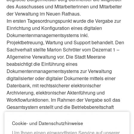
des Ausschusses und Mitarbeiterinnen und Mitarbeiter
der Verwaltung im Neuen Rathaus.
Im ersten Tagesordnungspunkt wurde die Vergabe zur
Einrichtung und Konfiguration eines digitalen
Dokumentenmanagementsystems inkl.
Projektbetreuung, Wartung und Support behandelt. Den
Sachverhalt stellte Marion Schröter vom Dezernat 1 –
Allgemeine Verwaltung vor. Die Stadt Meerane
beabsichtigt die Einführung eines
Dokumentenmanagementsystems zur Verwaltung
digitalisierter oder digitaler Dokumente mittels einer
Datenbank, mit rechtssicherer elektronischer
Archivierung, elektronischer Aktenführung und
Workflowfunktionen. Im Rahmen der Vergabe soll das
Gesamtsystem erstellt und die Betriebsbereitschaft
herbeigeführt werden. Dies beinhaltet neben der
Standardsoftware auch Serviceleistungen und die
Cookie- und Datenschutzhinweise
Unterstützung bei der Konzeption und Einrichtung der
Um Ihnen einen einwandfreien Service auf unserer