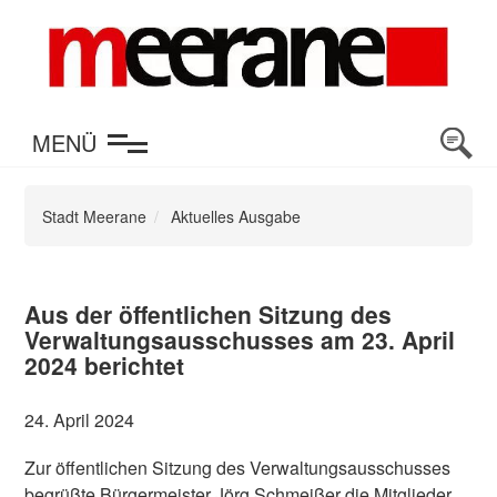
en
MENÜ
Stadt Meerane
Aktuelles Ausgabe
Aus der öffentlichen Sitzung des
Verwaltungsausschusses am 23. April
2024 berichtet
24. April 2024
Zur öffentlichen Sitzung des Verwaltungsausschusses
begrüßte Bürgermeister Jörg Schmeißer die Mitglieder