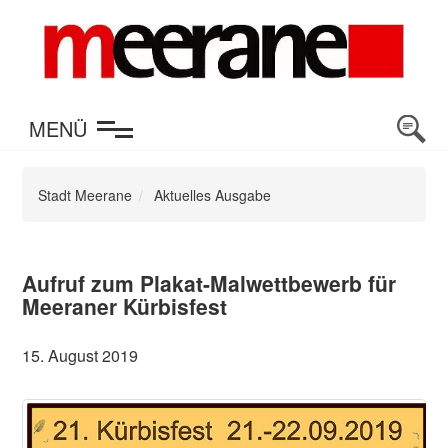
en
MENÜ
Stadt Meerane
Aktuelles Ausgabe
Aufruf zum Plakat-Malwettbewerb für
Meeraner Kürbisfest
15. August 2019