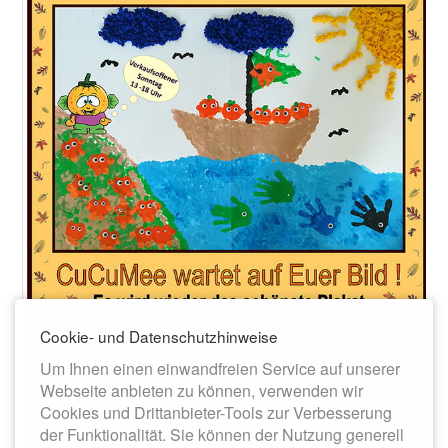
Cookie- und Datenschutzhinweise
Um Ihnen einen einwandfreien Service auf unserer
Webseite anbieten zu können, verwenden wir
Cookies und Drittanbieter-Tools zur Verbesserung
der Funktionalität. Sie können der Nutzung generell