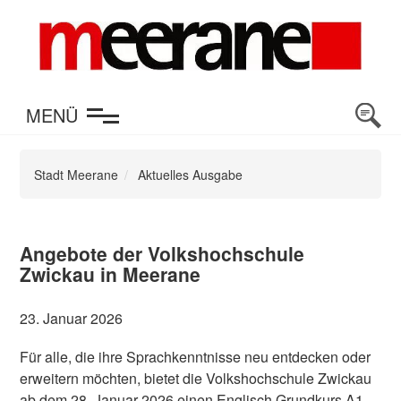
en
MENÜ
Stadt Meerane
Aktuelles Ausgabe
Angebote der Volkshochschule
Zwickau in Meerane
23. Januar 2026
Für alle, die ihre Sprachkenntnisse neu entdecken oder
erweitern möchten, bietet die Volkshochschule Zwickau
ab dem 28. Januar 2026 einen Englisch Grundkurs A1