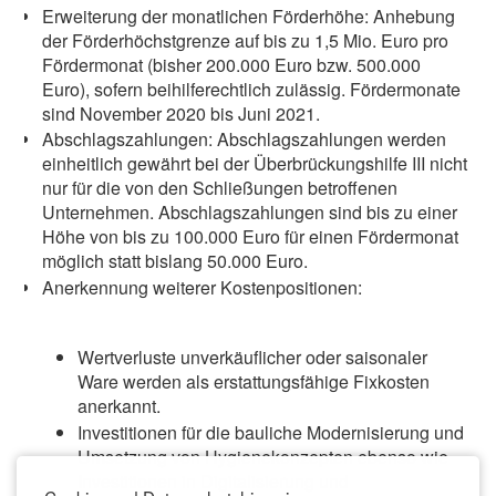
Erweiterung der monatlichen Förderhöhe: Anhebung
der Förderhöchstgrenze auf bis zu 1,5 Mio. Euro pro
Fördermonat (bisher 200.000 Euro bzw. 500.000
Euro), sofern beihilferechtlich zulässig. Fördermonate
sind November 2020 bis Juni 2021.
Abschlagszahlungen: Abschlagszahlungen werden
einheitlich gewährt bei der Überbrückungshilfe III nicht
nur für die von den Schließungen betroffenen
Unternehmen. Abschlagszahlungen sind bis zu einer
Höhe von bis zu 100.000 Euro für einen Fördermonat
möglich statt bislang 50.000 Euro.
Anerkennung weiterer Kostenpositionen:
Wertverluste unverkäuflicher oder saisonaler
Ware werden als erstattungsfähige Fixkosten
anerkannt.
Investitionen für die bauliche Modernisierung und
Umsetzung von Hygienekonzepten ebenso wie
Investitionen in Digitalisierung und