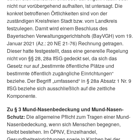
nicht nur vorübergehend aufhalten, ist untersagt. Die
konkret betroffenen Örtlichkeiten sind von der
zuständigen Kreisfreien Stadt bzw. vom Landkreis
festzulegen. Damit wird einem Beschluss des
Bayerischen Verwaltungsgerichtshofs (BayVGH) vom 19.
Januar 2021 (Az.: 20 NE 21-76) Rechnung getragen.
Dieser hatte festgestellt, dass eine generelle Regelung
nicht von §§ 28, 28a IfSG gedeckt sei, da sich das
Gesetz nur auf „bestimmte öffentliche Plätze und
bestimmte öffentlich zugängliche Einrichtungen“
beziehe. Der Begriff „umfassend“ in § 28a Absatz 1 Nr. 9
IfSG beziehe sich ausschließlich auf die zeitliche
Komponente.
Zu § 3 Mund-Nasenbedeckung und Mund-Nasen-
Schutz:
Die allgemeine Pflicht zum Tragen einer Mund-
Nasenbedeckung, wenn sich Menschen begegnen,
bleibt bestehen. Im ÖPNV, Einzelhandel,
Gesundheitseinrichtungen sowie in Kirchen bei der