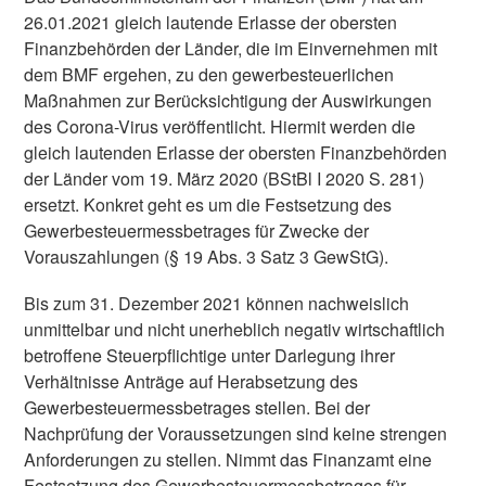
26.01.2021 gleich lautende Erlasse der obersten
Finanzbehörden der Länder, die im Einvernehmen mit
dem BMF ergehen, zu den gewerbesteuerlichen
Maßnahmen zur Berücksichtigung der Auswirkungen
des Corona-Virus veröffentlicht. Hiermit werden die
gleich lautenden Erlasse der obersten Finanzbehörden
der Länder vom 19. März 2020 (BStBl I 2020 S. 281)
ersetzt. Konkret geht es um die Festsetzung des
Gewerbesteuermessbetrages für Zwecke der
Vorauszahlungen (§ 19 Abs. 3 Satz 3 GewStG).
Bis zum 31. Dezember 2021 können nachweislich
unmittelbar und nicht unerheblich negativ wirtschaftlich
betroffene Steuerpflichtige unter Darlegung ihrer
Verhältnisse Anträge auf Herabsetzung des
Gewerbesteuermessbetrages stellen. Bei der
Nachprüfung der Voraussetzungen sind keine strengen
Anforderungen zu stellen. Nimmt das Finanzamt eine
Festsetzung des Gewerbesteuermessbetrages für