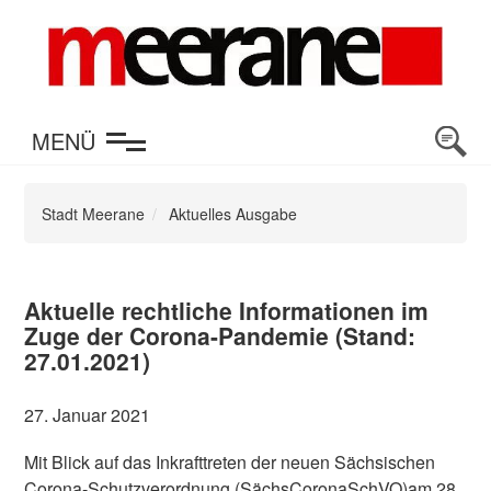
en
MENÜ
Stadt Meerane
Aktuelles Ausgabe
Aktuelle rechtliche Informationen im
Zuge der Corona-Pandemie (Stand:
27.01.2021)
27. Januar 2021
Mit Blick auf das Inkrafttreten der neuen Sächsischen
Corona-Schutzverordnung (SächsCoronaSchVO)am 28.