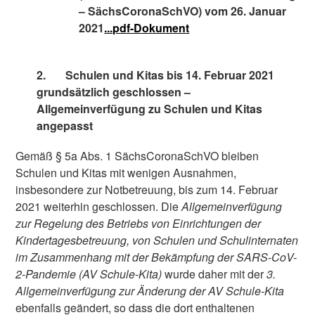
– SächsCoronaSchVO) vom 26. Januar
2021
...pdf-Dokument
2.
Schulen und Kitas bis 14. Februar 2021
grundsätzlich geschlossen –
Allgemeinverfügung zu Schulen und Kitas
angepasst
Gemäß § 5a Abs. 1 SächsCoronaSchVO bleiben
Schulen und Kitas mit wenigen Ausnahmen,
insbesondere zur Notbetreuung, bis zum 14. Februar
2021 weiterhin geschlossen. Die
Allgemeinverfügung
zur Regelung des Betriebs von Einrichtungen der
Kindertagesbetreuung, von Schulen und Schulinternaten
im Zusammenhang mit der Bekämpfung der SARS-CoV-
2-Pandemie (AV Schule-Kita)
wurde daher mit der
3.
Allgemeinverfügung zur Änderung der AV Schule-Kita
ebenfalls geändert, so dass die dort enthaltenen