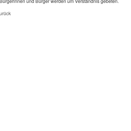
Bürgerinnen und Bürger werden um Verständnis gebeten.
urück