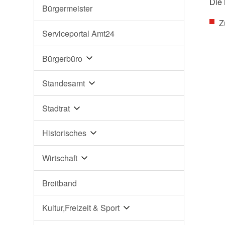
Die 
Bürgermeister
Z
Serviceportal Amt24
Bürgerbüro
Standesamt
Stadtrat
Historisches
Wirtschaft
Breitband
Kultur,Freizeit & Sport