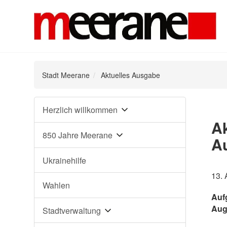
Stadt Meerane
Aktuelles Ausgabe
Navigation
Herzlich willkommen
überspringen
Ak
850 Jahre Meerane
Au
Ukrainehilfe
13.
Wahlen
Aufg
Aug
Stadtverwaltung