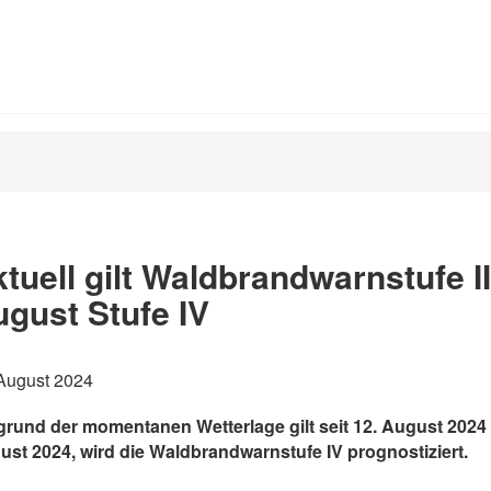
tuell gilt Waldbrandwarnstufe II
gust Stufe IV
 August 2024
rund der momentanen Wetterlage gilt seit 12. August 2024 d
ust 2024, wird die Waldbrandwarnstufe IV prognostiziert.