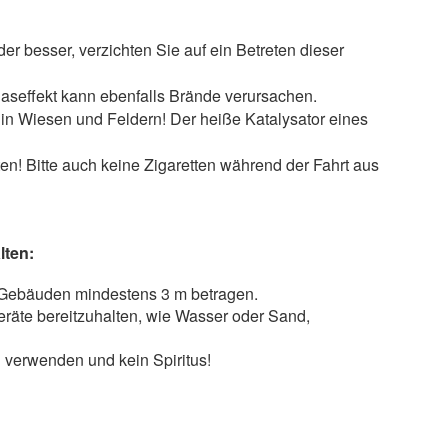
 besser, verzichten Sie auf ein Betreten dieser
laseffekt kann ebenfalls Brände verursachen.
in Wiesen und Feldern! Der heiße Katalysator eines
n! Bitte auch keine Zigaretten während der Fahrt aus
lten:
u Gebäuden mindestens 3 m betragen.
eräte bereitzuhalten, wie Wasser oder Sand,
 verwenden und kein Spiritus!