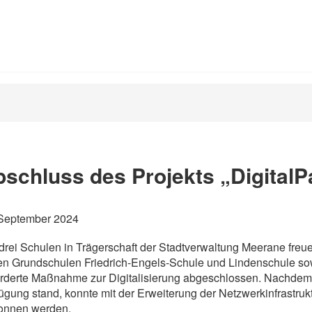
schluss des Projekts „DigitalP
 September 2024
drei Schulen in Trägerschaft der Stadtverwaltung Meerane freu
en Grundschulen Friedrich-Engels-Schule und Lindenschule so
rderte Maßnahme zur Digitalisierung abgeschlossen. Nachdem 
ügung stand, konnte mit der Erweiterung der Netzwerkinfrastru
onnen werden.