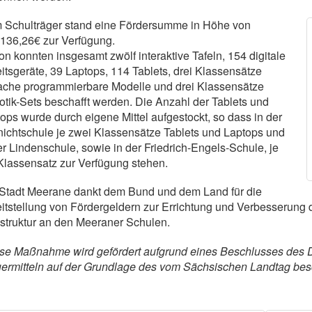
 Schulträger stand eine Fördersumme in Höhe von
136,26€ zur Verfügung.
n konnten insgesamt zwölf interaktive Tafeln, 154 digitale
itsgeräte, 39 Laptops, 114 Tablets, drei Klassensätze
ache programmierbare Modelle und drei Klassensätze
tik-Sets beschafft werden. Die Anzahl der Tablets und
ops wurde durch eigene Mittel aufgestockt, so dass in der
ichtschule je zwei Klassensätze Tablets und Laptops und
er Lindenschule, sowie in der Friedrich-Engels-Schule, je
Klassensatz zur Verfügung stehen.
Stadt Meerane dankt dem Bund und dem Land für die
itstellung von Fördergeldern zur Errichtung und Verbesserung di
astruktur an den Meeraner Schulen.
se Maßnahme wird gefördert aufgrund eines Beschlusses des D
ermitteln auf der Grundlage des vom Sächsischen Landtag bes