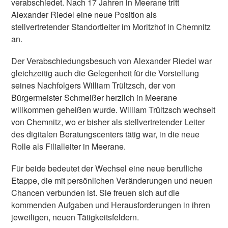
verabschiedet. Nach 17 Jahren in Meerane tritt
Alexander Riedel eine neue Position als
stellvertretender Standortleiter im Moritzhof in Chemnitz
an.
Der Verabschiedungsbesuch von Alexander Riedel war
gleichzeitig auch die Gelegenheit für die Vorstellung
seines Nachfolgers William Trültzsch, der von
Bürgermeister Schmeißer herzlich in Meerane
willkommen geheißen wurde. William Trültzsch wechselt
von Chemnitz, wo er bisher als stellvertretender Leiter
des digitalen Beratungscenters tätig war, in die neue
Rolle als Filialleiter in Meerane.
Für beide bedeutet der Wechsel eine neue berufliche
Etappe, die mit persönlichen Veränderungen und neuen
Chancen verbunden ist. Sie freuen sich auf die
kommenden Aufgaben und Herausforderungen in ihren
jeweiligen, neuen Tätigkeitsfeldern.