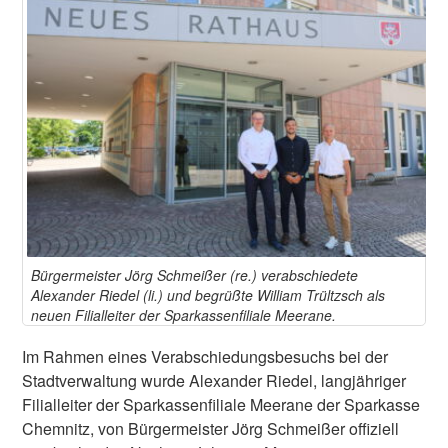
Bürgermeister Jörg Schmeißer (re.) verabschiedete
Alexander Riedel (li.) und begrüßte William Trültzsch als
neuen Filialleiter der Sparkassenfiliale Meerane.
Im Rahmen eines Verabschiedungsbesuchs bei der
Stadtverwaltung wurde Alexander Riedel, langjähriger
Filialleiter der Sparkassenfiliale Meerane der Sparkasse
Chemnitz, von Bürgermeister Jörg Schmeißer offiziell