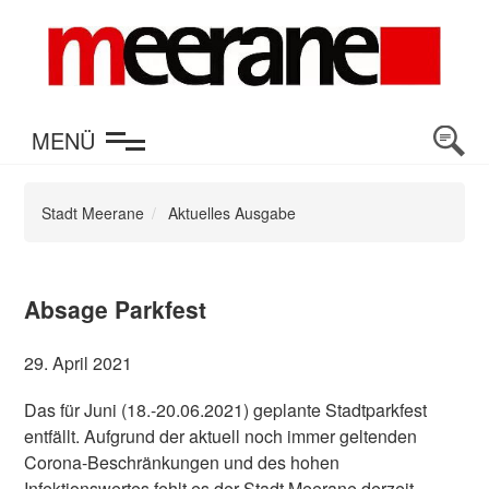
en
MENÜ
Stadt Meerane
Aktuelles Ausgabe
Absage Parkfest
29. April 2021
Das für Juni (18.-20.06.2021) geplante Stadtparkfest
entfällt. Aufgrund der aktuell noch immer geltenden
Corona-Beschränkungen und des hohen
Infektionswertes fehlt es der Stadt Meerane derzeit,