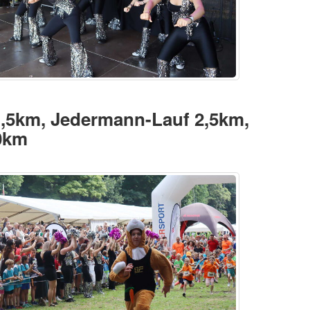
1,5km, Jedermann-Lauf 2,5km,
,0km