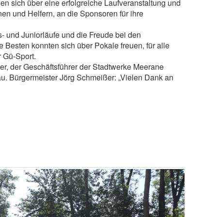
uen sich über eine erfolgreiche Laufveranstaltung und
nen und Helfern, an die Sponsoren für ihre
- und Juniorläufe und die Freude bei den
Besten konnten sich über Pokale freuen, für alle
r Gü-Sport.
r, der Geschäftsführer der Stadtwerke Meerane
u. Bürgermeister Jörg Schmeißer: „Vielen Dank an