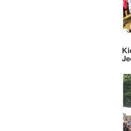
Ki
Je