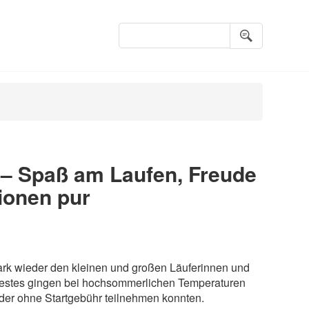
Suchbegriffe
– Spaß am Laufen, Freude
tionen pur
ark wieder den kleinen und großen Läuferinnen und
stes gingen bei hochsommerlichen Temperaturen
eder ohne Startgebühr teilnehmen konnten.