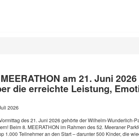
. MEERATHON am 21. Juni 2026 
er die erreichte Leistung, Emo
Juli 2026
ormittag des 21. Juni 2026 gehörte der Wilhelm-Wunderlich-P
fern! Beim 8. MEERATHON im Rahmen des 52. Meeraner Parkfe
p 1.000 Teilnehmer an den Start – darunter 500 Kinder, die wi