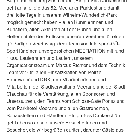
Bürgermeister Jörg Schmeißer: „Ein großes Dankeschön
geht an alle, die das 52. Meeraner Parkfest und damit
drei tolle Tage in unserem Wilhelm-Wunderlich-Park
möglich gemacht haben – allen Künstlerinnen und
Künstlern, allen Akteuren auf der Bühne und allen
Helfern hinter den Kulissen, unseren Vereinen für einen
großartigen Vereinstag, dem Team von Intersport-GÜ-
Sport für einen unvergesslichen MEERATHON mit rund
1.000 Läuferinnen und Läufern, unserem
Organisationsteam um Marcus Richter und dem Technik-
Team vor Ort, allen Einsatzkräften von Polizei,
Feuerwehr und DRK, den Mitarbeiterinnen und
Mitarbeitern der Stadtverwaltung Meerane und der Stadt
Glauchau für die Verstärkung, allen Sponsoren und
Unterstützern, den Teams vom Schloss-Cafè Ponitz und
vom Parkhotel Meerane und allen Gastronomen,
Schaustellern und Händlern. Ein großes Dankeschön
geht ebenso an alle unsere Besucherinnen und
Besucher, die wir begrüßen durften, darunter Gäste aus