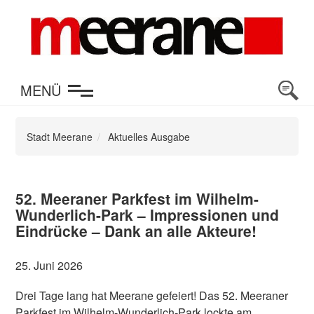
en
MENÜ
Stadt Meerane
Aktuelles Ausgabe
52. Meeraner Parkfest im Wilhelm-
Wunderlich-Park – Impressionen und
Eindrücke – Dank an alle Akteure!
25. Juni 2026
Drei Tage lang hat Meerane gefeiert! Das 52. Meeraner
Parkfest im Wilhelm-Wunderlich-Park lockte am