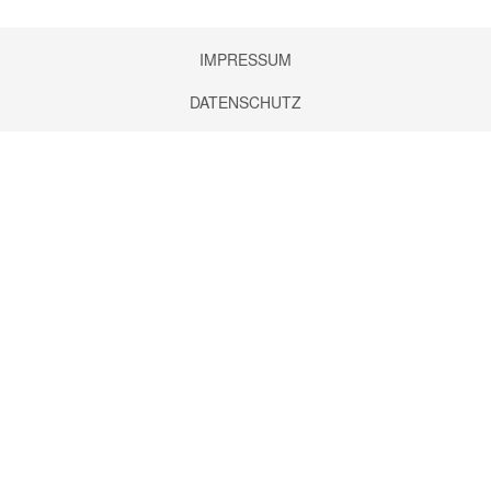
Nav
IMPRESSUM
üb
DATENSCHUTZ