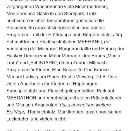
vergangenen Wochenende viele Meeranerinnen,
Meeraner und Gäste in den Stadtpark. Trotz
hochsommerlicher Temperaturen genossen die
Besucher ein abwechslungsreiches und buntes
Programm – mit der Eröffnung durch Bürgermeister Jörg
Schmeißer und Stadtmaskottchen MEERANO, der
Verleihung der Meeraner Bürgermedaille und Ehrung der
Hockey-Damen von Motor Meerane, den Bands „Music
Train" und „EchtSTARK“, einem Zauber-Mitmach-
Programm für Kinder „Eine Sause für Opa Krause“,
Manuel Ludwig am Piano, Public Viewing, DJ B-Time,
vielen Angeboten für Kinder mit Hüpfburgen,
Sandspielplatz und Planschgelegenheiten, Parklauf
MEERATHON und Vereinstag mit vielen Präsentationen
und Mitmach-Angeboten
(dazu erscheinen weitere
Beiträge)
, Rummelplatz, Markttreiben, gastronomischen
Leckereien und vielem mehr!